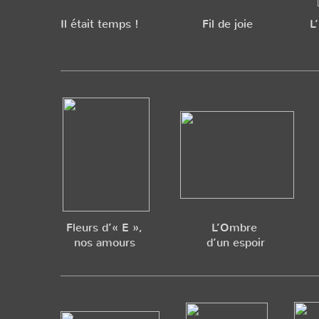
Il était temps !
Fil de joie
L
Fleurs d’« E »,
L’Ombre
nos amours
d’un espoir