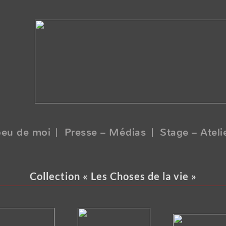
peu de moi
| Presse – Médias
| Stage – Ateli
Collection « Les Choses de la vie »