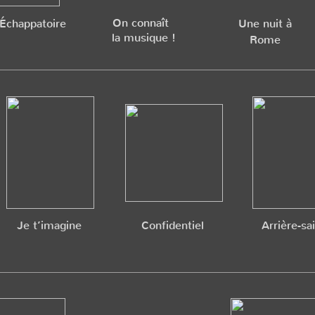
On connaît
’Échappatoire
Une nuit à
la musique !
Rome
Je t’imagine
Confidentiel
Arrière-sa