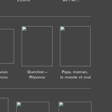
vous
Question –
Papa, maman,
nces
Réponse
le monde et moi