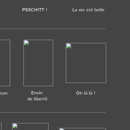
PSSCHITT !
La vie est belle
Envie
ison
Oh là là !
de liberté