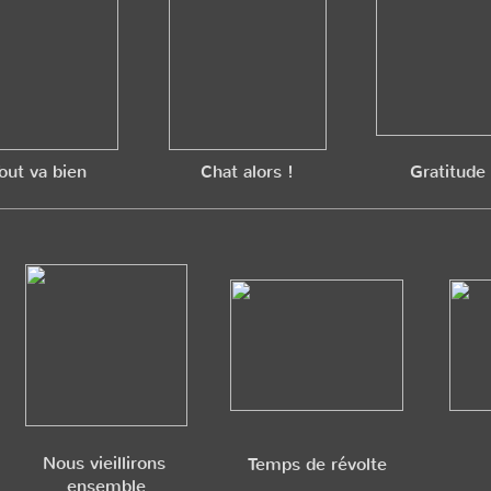
out va bien
Chat alors !
Gratitude
Nous vieillirons
Temps de révolte
ensemble