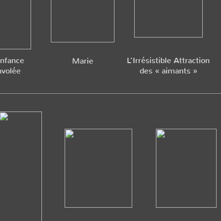
Enfance
L’Irrésistible Attraction
Marie
nvolée
des « aimants »