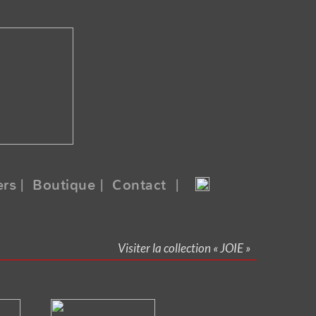
ers
| Boutique
| Contact |
Visiter la collection « JOIE »