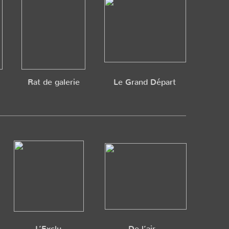
Rat de galerie
Le Grand Départ
L’Exclu
De l’air…