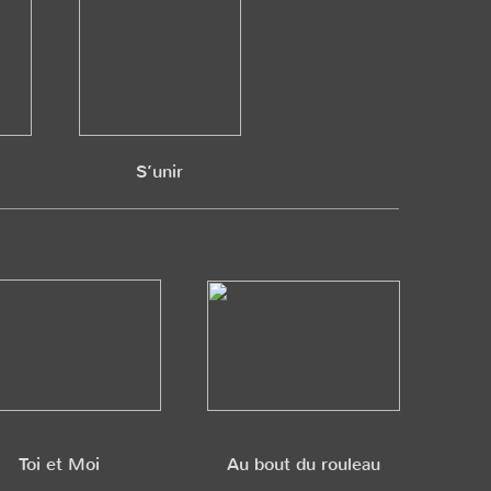
S’unir
Toi et Moi
Au bout du rouleau