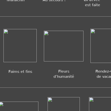
est faite
Fleurs
Rendez-
Faims et fins
d’humanité
de vaca